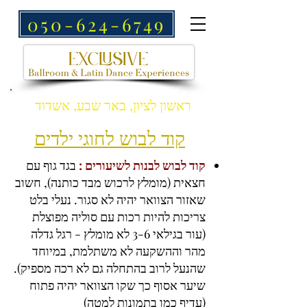
050-624-6749
ראשון לציון, באר שבע, אשדוד
קוד לבוש לחוגי ילדים
קוד לבוש לבנות לשיעורים :
בגד גוף עם
חצאית (מומלץ לרכוש מבד כותנה), חשוב
שאזור הצוואר יהיה לא סגור. נעלי בלט
צריכות להיות רכות עם סוליה מפוצלת
(עור בגילאי 3-6 לא מומלץ - רגל גדלה
מהר וההשקעה לא משתלמת, במיוחד
שהנעל לרוב בהתחלה גם לא רכה מספיק).
שיער אסוף כך שקו הצוואר יהיה פתוח
(עדיף כמו בתמונות למטה)